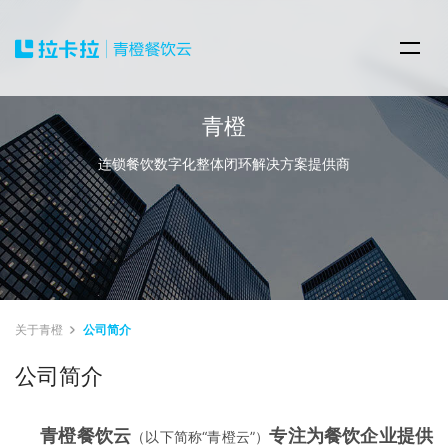
青橙
连锁餐饮数字化整体闭环解决方案提供商
关于青橙
公司简介
公司简介
青橙餐饮云
专注为餐饮企业提供
（以下简称“青橙云”）