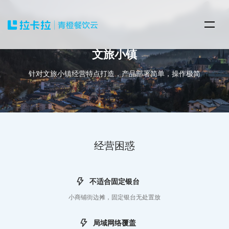
文旅小镇
针对文旅小镇经营特点打造，产品部署简单，操作极简
经营困惑
不适合固定银台
小商铺街边摊，固定银台无处置放
局域网络覆盖