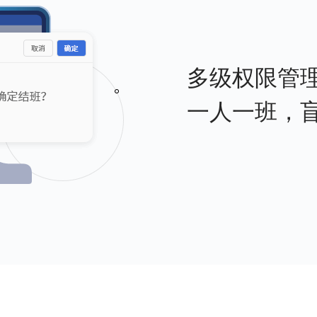
多级权限管
一人一班，