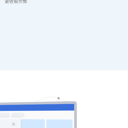
避收银作弊