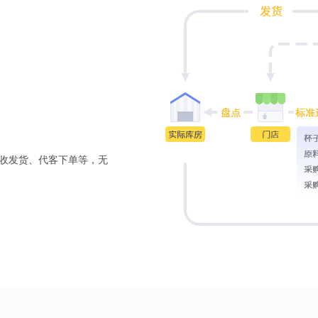
次收发货、代客下单等，无