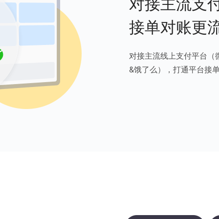
对接主流支
接单对账更
对接主流线上支付平台（
&饿了么），打通平台接