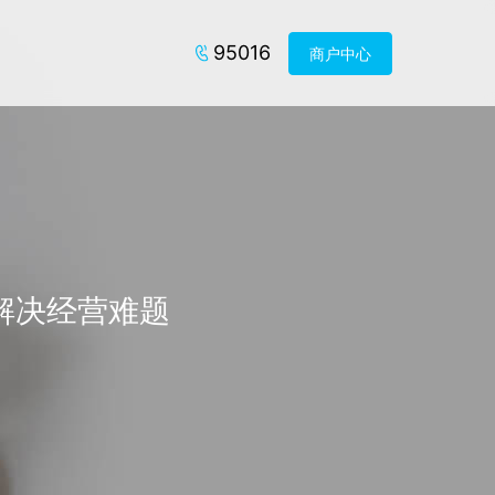
95016
商户中心
解决经营难题