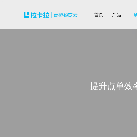
首页
产品
提升点单效