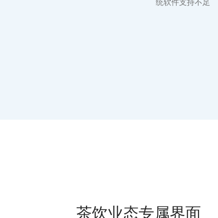
统软件支持不足
茶饮业态专属界面