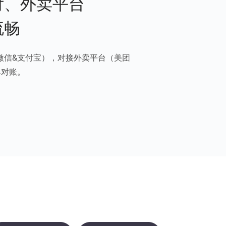
付、外卖平台
流畅
微信&支付宝），对接外卖平台（美团
单对账。